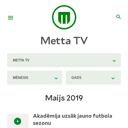
Metta TV
Maijs 2019
Akadēmija uzsāk jauno futbola
sezonu