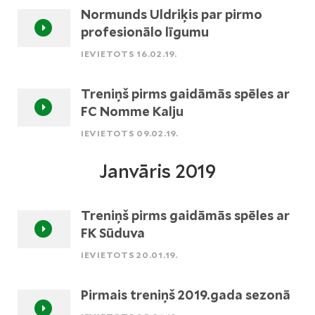
Normunds Uldriķis par pirmo
profesionālo līgumu
IEVIETOTS 16.02.19.
Treniņš pirms gaidāmās spēles ar
FC Nomme Kalju
IEVIETOTS 09.02.19.
Janvāris 2019
Treniņš pirms gaidāmās spēles ar
FK Sūduva
IEVIETOTS 20.01.19.
Pirmais treniņš 2019.gada sezonā