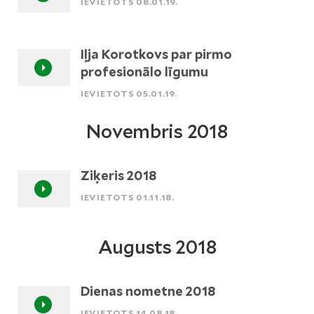
IEVIETOTS 08.01.19.
Iļja Korotkovs par pirmo
profesionālo līgumu
IEVIETOTS 05.01.19.
Novembris 2018
Ziķeris 2018
IEVIETOTS 01.11.18.
Augusts 2018
Dienas nometne 2018
IEVIETOTS 14.08.18.