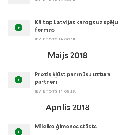
Kā top Latvijas karogs uz spēļu
formas
IEVIETOTS 14.08.18.
Maijs 2018
Prozis kļūst par mūsu uztura
partneri
IEVIETOTS 14.05.18.
Aprīlis 2018
Mileiko ģimenes stāsts