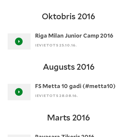
Oktobris 2016
Riga Milan Junior Camp 2016
IEVIETOTS 25.10.16.
Augusts 2016
FS Metta 10 gadi (#metta10)
IEVIETOTS 28.08.16.
Marts 2016
Pavasara Ziķeris 2016