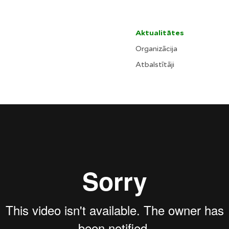
Aktualitātes
Organizācija
Atbalstītāji