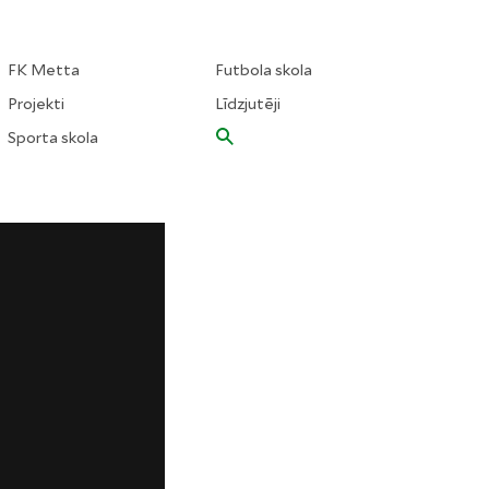
FK Metta
Futbola skola
Projekti
Līdzjutēji
Sporta skola