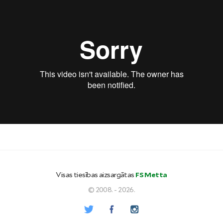
Visas tiesības aizsargātas
FS Metta
© 2008. - 2026.