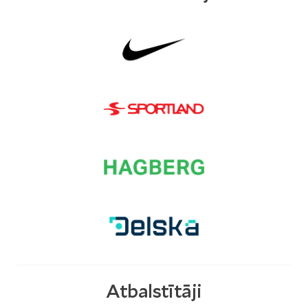
Atbalstītāji