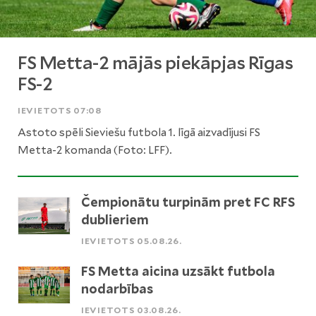
FS Metta-2 mājās piekāpjas Rīgas
FS-2
IEVIETOTS 07:08
Astoto spēli Sieviešu futbola 1. līgā aizvadījusi FS
Metta-2 komanda (Foto: LFF).
Čempionātu turpinām pret FC RFS
dublieriem
IEVIETOTS 05.08.26.
FS Metta aicina uzsākt futbola
nodarbības
IEVIETOTS 03.08.26.