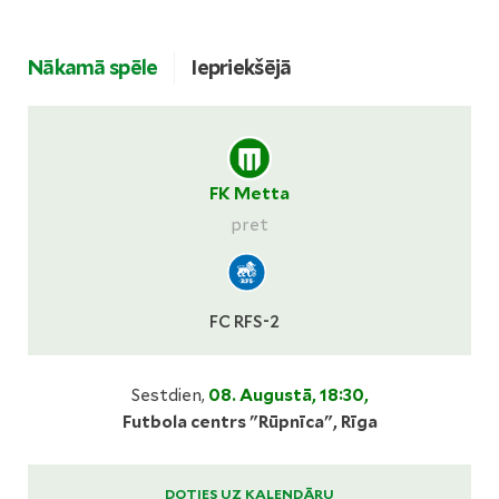
Nākamā spēle
Iepriekšējā
FK Metta
pret
FC RFS-2
Sestdien,
08. Augustā, 18:30,
Futbola centrs "Rūpnīca", Rīga
DOTIES UZ KALENDĀRU