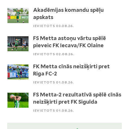
Akadēmijas komandu spēļu
apskats
IEVIETOTS 03.08.26.
FS Metta astoņu vārtu spēlē
pieveic FK Iecava/FK Olaine
IEVIETOTS 02.08.26.
FK Metta cīnās neizšķirti pret
Riga FC-2
IEVIETOTS 01.08.26.
FS Metta-2 rezultatīvā spēlē cīnās
neizšķirti pret FK Sigulda
IEVIETOTS 01.08.26.