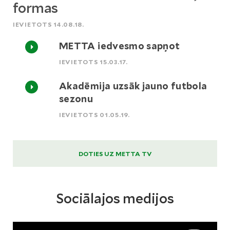
formas
IEVIETOTS 14.08.18.
METTA iedvesmo sapņot
IEVIETOTS 15.03.17.
Akadēmija uzsāk jauno futbola
sezonu
IEVIETOTS 01.05.19.
DOTIES UZ METTA TV
Sociālajos medijos