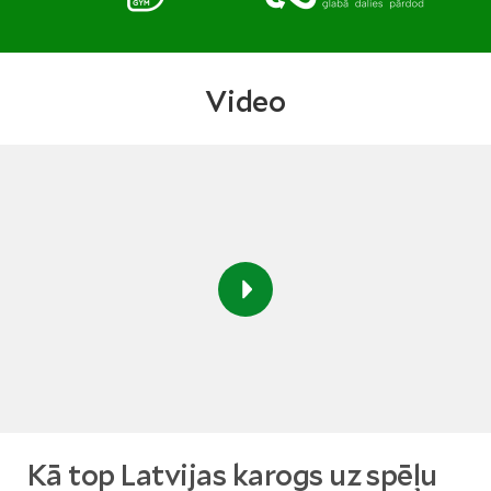
Video
Kā top Latvijas karogs uz spēļu