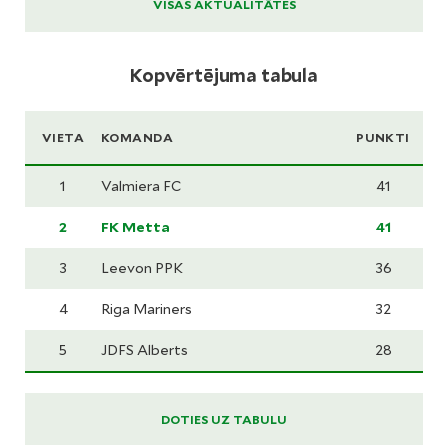
VISAS AKTUALITĀTES
Kopvērtējuma tabula
VIETA
KOMANDA
PUNKTI
1
Valmiera FC
41
2
FK Metta
41
3
Leevon PPK
36
4
Riga Mariners
32
5
JDFS Alberts
28
DOTIES UZ TABULU