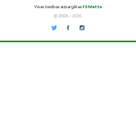
Visas tiesības aizsargātas
FS Metta
© 2008. - 2026.