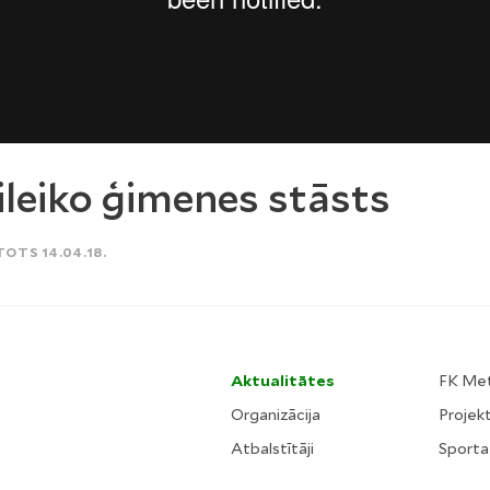
leiko ģimenes stāsts
TOTS 14.04.18.
Aktualitātes
FK Me
Organizācija
Projekt
Atbalstītāji
Sporta