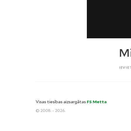
Mi
IEVIE
Visas tiesības aizsargātas
FS Metta
© 2008. - 2026.