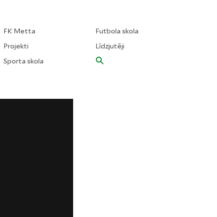
FK Metta
Futbola skola
Projekti
Līdzjutēji
Sporta skola