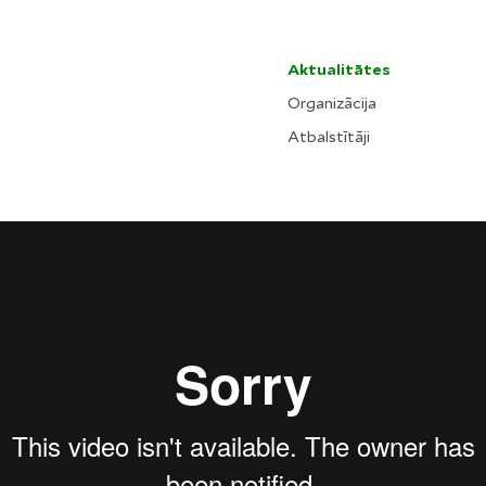
Aktualitātes
Organizācija
Atbalstītāji