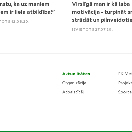
ratu, ka uz maniem
Virslīgā man ir kā laba
em ir liela atbildība!"
motivācija - turpināt 
strādāt un pilnveidotie
TOTS 12.08.20.
IEVIETOTS 27.07.20.
Aktualitātes
FK Me
Organizācija
Projekt
Atbalstītāji
Sporta