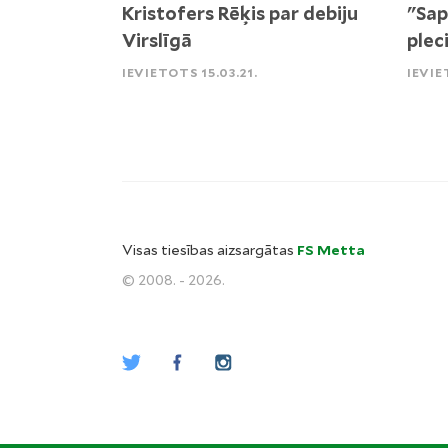
Kristofers Rēķis par debiju
"Sap
Virslīgā
pleci
IEVIETOTS 15.03.21.
IEVIE
Visas tiesības aizsargātas
FS Metta
© 2008. - 2026.