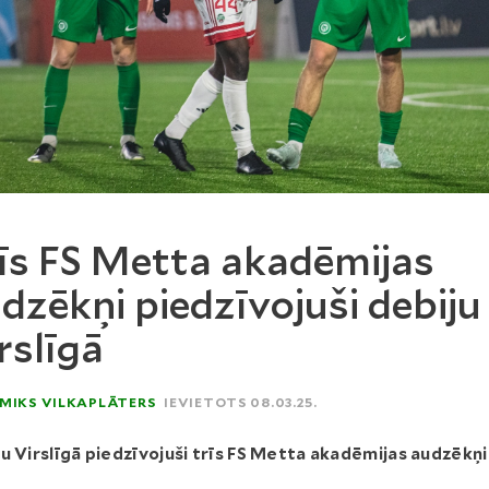
īs FS Metta akadēmijas
dzēkņi piedzīvojuši debiju
rslīgā
MIKS VILKAPLĀTERS
IEVIETOTS 08.03.25.
u Virslīgā piedzīvojuši trīs FS Metta akadēmijas audzēkņi