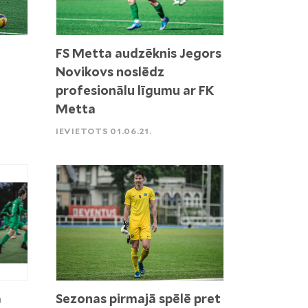
FS Metta audzēknis Jegors
Novikovs noslēdz
profesionālu līgumu ar FK
Metta
IEVIETOTS 01.06.21.
a
Sezonas pirmajā spēlē pret