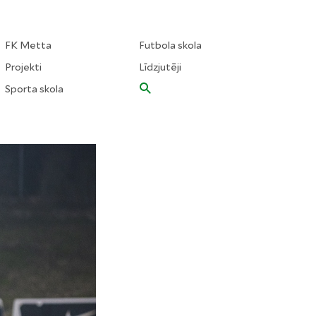
FK Metta
Futbola skola
Projekti
Līdzjutēji
Sporta skola