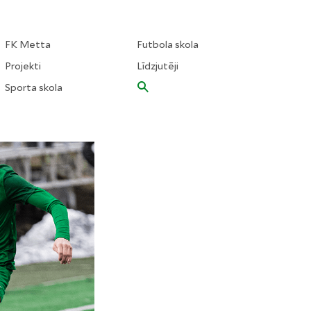
FK Metta
Futbola skola
Projekti
Līdzjutēji
Sporta skola