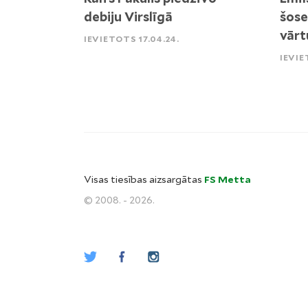
debiju Virslīgā
šose
vārt
IEVIETOTS 17.04.24.
IEVIE
Visas tiesības aizsargātas
FS Metta
© 2008. - 2026.