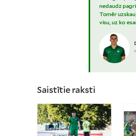
nedaudz pagrūt
Tomēr uzskau, 
visu, uz ko esa
Saistītie raksti