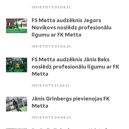
IEVIETOTS 03.09.21.
FS Metta audzēknis Jegors
Novikovs noslēdz profesionālu
līgumu ar FK Metta
IEVIETOTS 01.06.21.
FS Metta audzēknis Jānis Beks
noslēdz profesionālu līgumu ar FK
Metta
IEVIETOTS 31.05.21.
Jānis Grīnbergs pievienojas FK
Metta
IEVIETOTS 09.04.21.