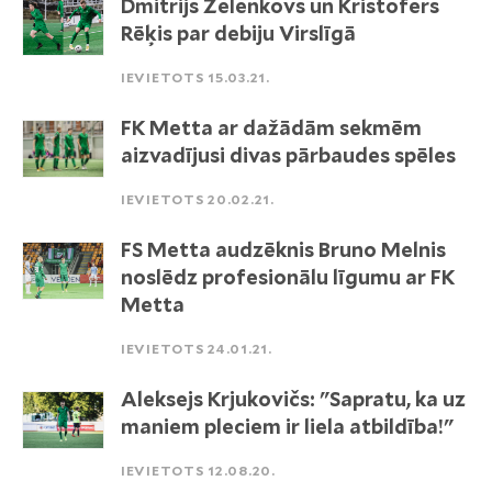
Dmitrijs Zelenkovs un Kristofers
Rēķis par debiju Virslīgā
IEVIETOTS 15.03.21.
FK Metta ar dažādām sekmēm
aizvadījusi divas pārbaudes spēles
IEVIETOTS 20.02.21.
FS Metta audzēknis Bruno Melnis
noslēdz profesionālu līgumu ar FK
Metta
IEVIETOTS 24.01.21.
Aleksejs Krjukovičs: "Sapratu, ka uz
maniem pleciem ir liela atbildība!"
IEVIETOTS 12.08.20.