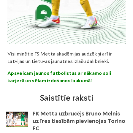
Visi minētie FS Metta akadēmijas audzēkņi arī ir
Latvijas un Lietuvas jaunatnes izlašu dalībnieki.
Apsveicam jaunos futbolistus ar nākamo soli
karjerā un vēlam izdošanos laukumā!
Saistītie raksti
FK Metta uzbrucējs Bruno Melnis
uz īres tiesībām pievienojas Torino
FC