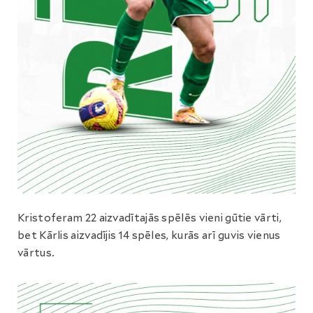
Kristoferam 22 aizvadītajās spēlēs vieni gūtie vārti,
bet Kārlis aizvadījis 14 spēles, kurās arī guvis vienus
vārtus.