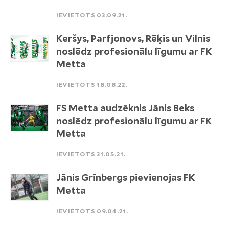
IEVIETOTS 03.09.21.
Keršys, Parfjonovs, Rēķis un Vilnis
noslēdz profesionālu līgumu ar FK
Metta
IEVIETOTS 18.08.22.
FS Metta audzēknis Jānis Beks
noslēdz profesionālu līgumu ar FK
Metta
IEVIETOTS 31.05.21.
Jānis Grīnbergs pievienojas FK
Metta
IEVIETOTS 09.04.21.