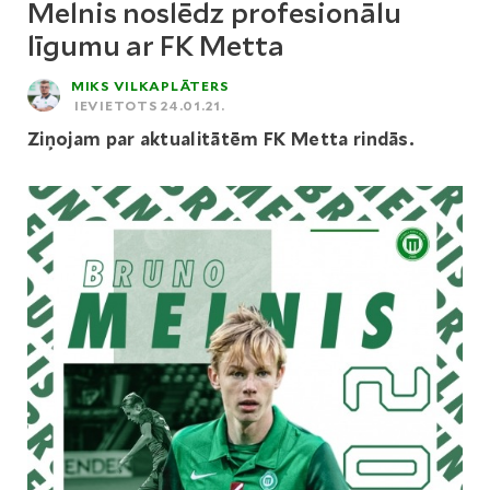
Melnis noslēdz profesionālu
līgumu ar FK Metta
MIKS VILKAPLĀTERS
IEVIETOTS 24.01.21.
Ziņojam par aktualitātēm FK Metta rindās.