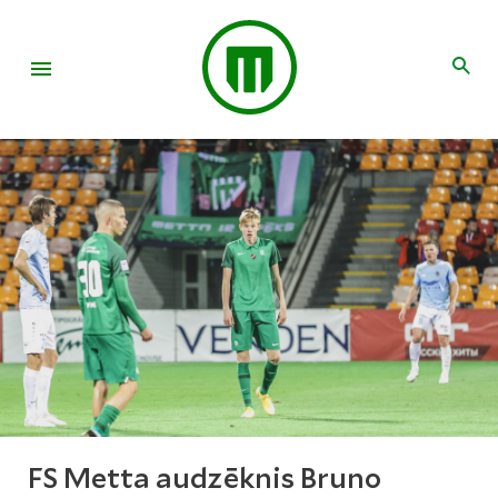
FS Metta audzēknis Bruno