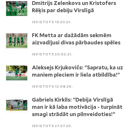
Dmitrijs Zelenkovs un Kristofers
Rēķis par debiju Virslīgā
IEVIETOTS 15.03.21.
FK Metta ar dažādām sekmēm
aizvadījusi divas pārbaudes spēles
IEVIETOTS 20.02.21.
Aleksejs Krjukovičs: "Sapratu, ka uz
maniem pleciem ir liela atbildība!"
IEVIETOTS 12.08.20.
Gabriels Kirkils: "Debija Virslīgā
man ir kā laba motivācija - turpināt
smagi strādāt un pilnveidoties!"
IEVIETOTS 27.07.20.