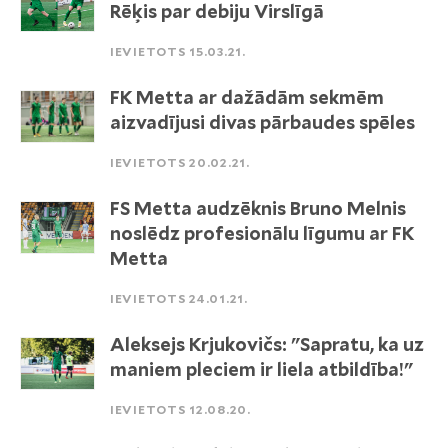
Rēķis par debiju Virslīgā
IEVIETOTS 15.03.21.
FK Metta ar dažādām sekmēm
aizvadījusi divas pārbaudes spēles
IEVIETOTS 20.02.21.
FS Metta audzēknis Bruno Melnis
noslēdz profesionālu līgumu ar FK
Metta
IEVIETOTS 24.01.21.
Aleksejs Krjukovičs: "Sapratu, ka uz
maniem pleciem ir liela atbildība!"
IEVIETOTS 12.08.20.