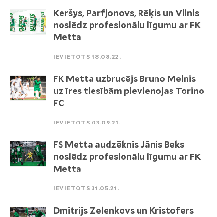
Keršys, Parfjonovs, Rēķis un Vilnis
noslēdz profesionālu līgumu ar FK
Metta
IEVIETOTS 18.08.22.
FK Metta uzbrucējs Bruno Melnis
uz īres tiesībām pievienojas Torino
FC
IEVIETOTS 03.09.21.
FS Metta audzēknis Jānis Beks
noslēdz profesionālu līgumu ar FK
Metta
IEVIETOTS 31.05.21.
Dmitrijs Zelenkovs un Kristofers