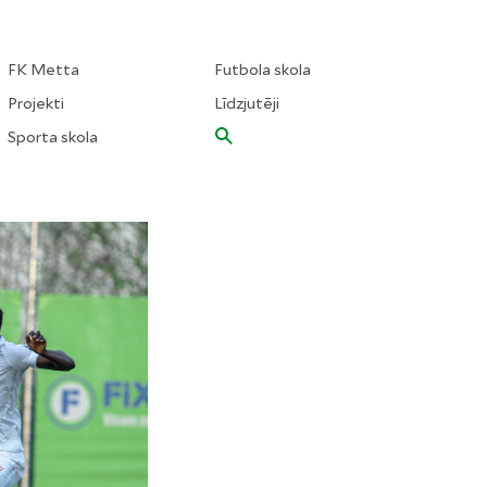
FK Metta
Futbola skola
Projekti
Līdzjutēji
Sporta skola