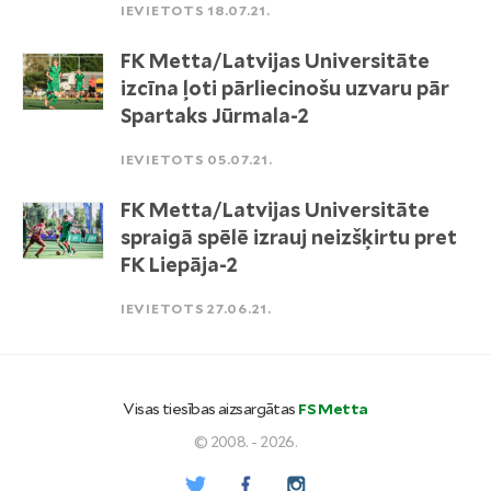
IEVIETOTS 18.07.21.
FK Metta/Latvijas Universitāte
izcīna ļoti pārliecinošu uzvaru pār
Spartaks Jūrmala-2
IEVIETOTS 05.07.21.
FK Metta/Latvijas Universitāte
spraigā spēlē izrauj neizšķirtu pret
FK Liepāja-2
IEVIETOTS 27.06.21.
Visas tiesības aizsargātas
FS Metta
© 2008. - 2026.