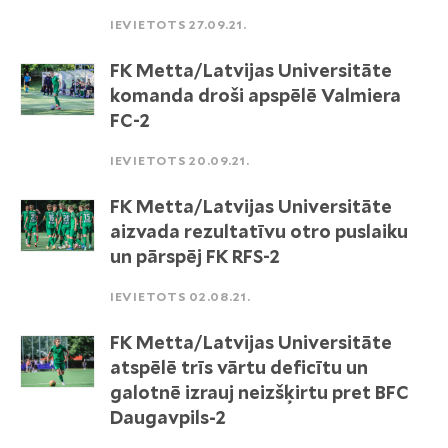
IEVIETOTS 27.09.21.
FK Metta/Latvijas Universitāte
komanda droši apspēlē Valmiera
FC-2
IEVIETOTS 20.09.21.
FK Metta/Latvijas Universitāte
aizvada rezultatīvu otro puslaiku
un pārspēj FK RFS-2
IEVIETOTS 02.08.21.
FK Metta/Latvijas Universitāte
atspēlē trīs vārtu deficītu un
galotnē izrauj neizšķirtu pret BFC
Daugavpils-2