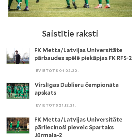
Saistītie raksti
FK Metta/Latvijas Universitāte
pārbaudes spēlē piekāpjas FK RFS-2
IEVIETOTS 01.02.20.
Virslīgas Dublieru čempionāta
apskats
IEVIETOTS 21.12.21.
FK Metta/Latvijas Universitāte
pārliecinoši pieveic Spartaks
Jūrmala-2