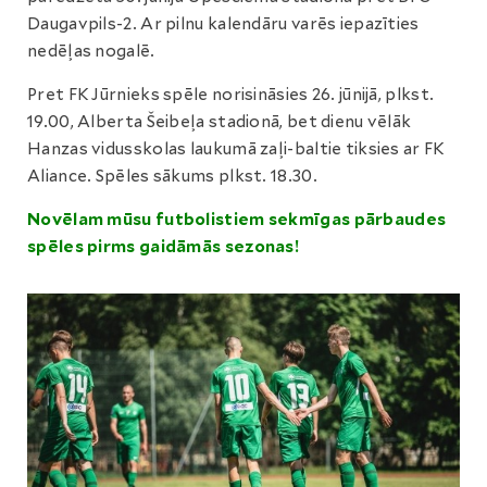
Daugavpils-2. Ar pilnu kalendāru varēs iepazīties
nedēļas nogalē.
Pret FK Jūrnieks spēle norisināsies 26. jūnijā, plkst.
19.00, Alberta Šeibeļa stadionā, bet dienu vēlāk
Hanzas vidusskolas laukumā zaļi-baltie tiksies ar FK
Aliance. Spēles sākums plkst. 18.30.
Novēlam mūsu futbolistiem sekmīgas pārbaudes
spēles pirms gaidāmās sezonas!