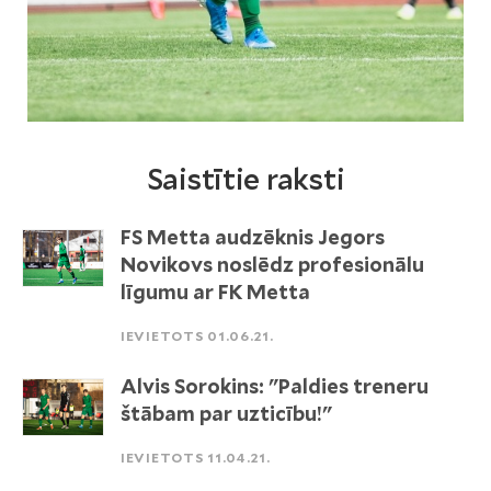
Saistītie raksti
FS Metta audzēknis Jegors
Novikovs noslēdz profesionālu
līgumu ar FK Metta
IEVIETOTS 01.06.21.
Alvis Sorokins: "Paldies treneru
štābam par uzticību!"
IEVIETOTS 11.04.21.