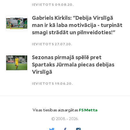
IEVIETOTS 09.08.20.
Gabriels Kirkils: "Debija Virslīgā
man ir kā laba motivācija - turpināt
smagi strādāt un pilnveidoties!"
IEVIETOTS 27.07.20.
Sezonas pirmajā spēlē pret
Spartaks Jūrmala piecas debijas
Virslīgā
IEVIETOTS 19.06.20.
Visas tiesības aizsargātas
FS Metta
© 2008. - 2026.