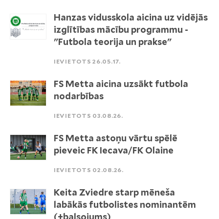
Hanzas vidusskola aicina uz vidējās
izglītības mācību programmu -
"Futbola teorija un prakse"
IEVIETOTS 26.05.17.
FS Metta aicina uzsākt futbola
nodarbības
IEVIETOTS 03.08.26.
FS Metta astoņu vārtu spēlē
pieveic FK Iecava/FK Olaine
IEVIETOTS 02.08.26.
Keita Zviedre starp mēneša
labākās futbolistes nominantēm
(+balsojums)