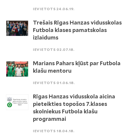
IEVIETOTS 24.06.19.
Trešais Rīgas Hanzas vidusskolas
Futbola klases pamatskolas
izlaidums
IEVIETOTS 02.07.18.
Marians Pahars kļūst par Futbola
klašu mentoru
IEVIETOTS 01.06.18.
Rīgas Hanzas vidusskola aicina
pieteikties topošos 7.klases
skolniekus Futbola klašu
programmai
IEVIETOTS 18.04.18.