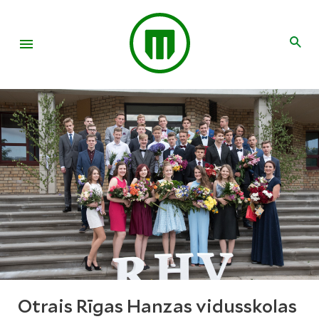
Otrais Rīgas Hanzas vidusskolas