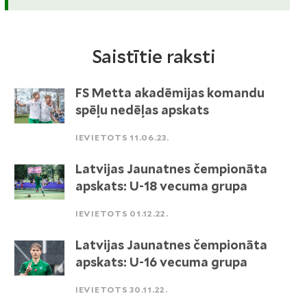
Saistītie raksti
FS Metta akadēmijas komandu
spēļu nedēļas apskats
IEVIETOTS 11.06.23.
Latvijas Jaunatnes čempionāta
apskats: U-18 vecuma grupa
IEVIETOTS 01.12.22.
Latvijas Jaunatnes čempionāta
apskats: U-16 vecuma grupa
IEVIETOTS 30.11.22.