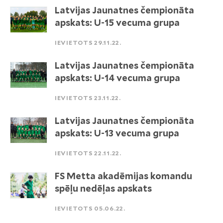
Latvijas Jaunatnes čempionāta
apskats: U-15 vecuma grupa
IEVIETOTS 29.11.22.
Latvijas Jaunatnes čempionāta
apskats: U-14 vecuma grupa
IEVIETOTS 23.11.22.
Latvijas Jaunatnes čempionāta
apskats: U-13 vecuma grupa
IEVIETOTS 22.11.22.
FS Metta akadēmijas komandu
spēļu nedēļas apskats
IEVIETOTS 05.06.22.