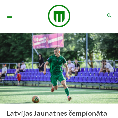
Latvijas Jaunatnes čempionāta