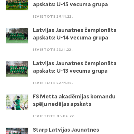
apskats: U-15 vecuma grupa
IEVIETOTS 29.11.22.
Latvijas Jaunatnes čempionāta
apskats: U-14 vecuma grupa
IEVIETOTS 23.11.22.
Latvijas Jaunatnes čempionāta
apskats: U-13 vecuma grupa
IEVIETOTS 22.11.22.
FS Metta akadēmijas komandu
spēļu nedēļas apskats
IEVIETOTS 05.06.22.
Starp Latvijas Jaunatnes