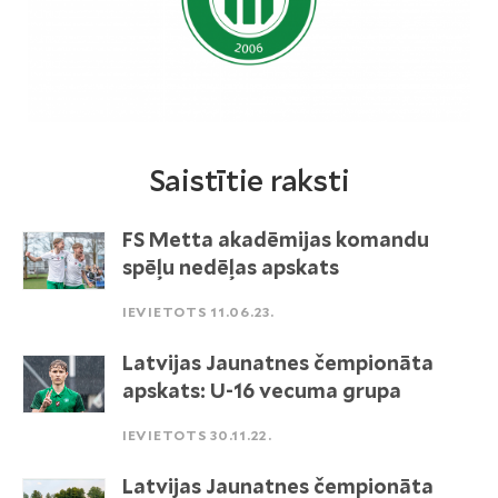
Saistītie raksti
FS Metta akadēmijas komandu
spēļu nedēļas apskats
IEVIETOTS 11.06.23.
Latvijas Jaunatnes čempionāta
apskats: U-16 vecuma grupa
IEVIETOTS 30.11.22.
Latvijas Jaunatnes čempionāta