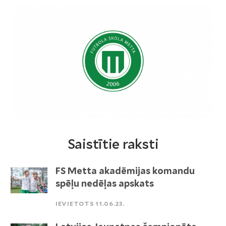
Saistītie raksti
FS Metta akadēmijas komandu
spēļu nedēļas apskats
IEVIETOTS 11.06.23.