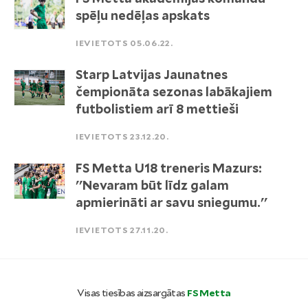
spēļu nedēļas apskats
IEVIETOTS 05.06.22.
Starp Latvijas Jaunatnes
čempionāta sezonas labākajiem
futbolistiem arī 8 mettieši
IEVIETOTS 23.12.20.
FS Metta U18 treneris Mazurs:
''Nevaram būt līdz galam
apmierināti ar savu sniegumu.''
IEVIETOTS 27.11.20.
Visas tiesības aizsargātas
FS Metta