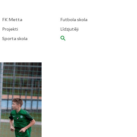
FK Metta
Futbola skola
Projekti
Līdzjutēji
Sporta skola