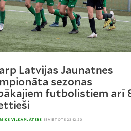
arp Latvijas Jaunatnes
mpionāta sezonas
bākajiem futbolistiem arī 
ttieši
MIKS VILKAPLĀTERS
IEVIETOTS 23.12.20.