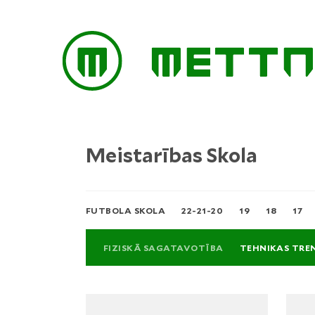
Meistarības Skola
FUTBOLA SKOLA
22-21-20
19
18
17
FIZISKĀ SAGATAVOTĪBA
TEHNIKAS TREN