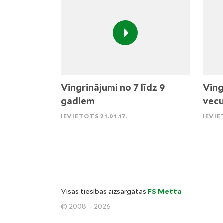
Vingrinājumi no 7 līdz 9
Ving
gadiem
vec
IEVIETOTS 21.01.17.
IEVIE
Visas tiesības aizsargātas
FS Metta
© 2008. - 2026.