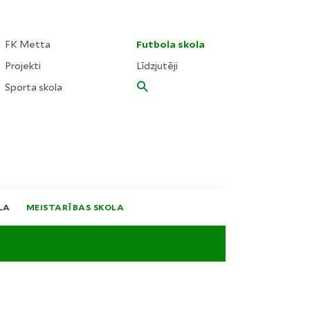
FK Metta
Futbola skola
Projekti
Līdzjutēji
Sporta skola
LA
MEISTARĪBAS SKOLA