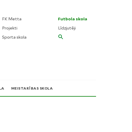
FK Metta
Futbola skola
Projekti
Līdzjutēji
Sporta skola
LA
MEISTARĪBAS SKOLA