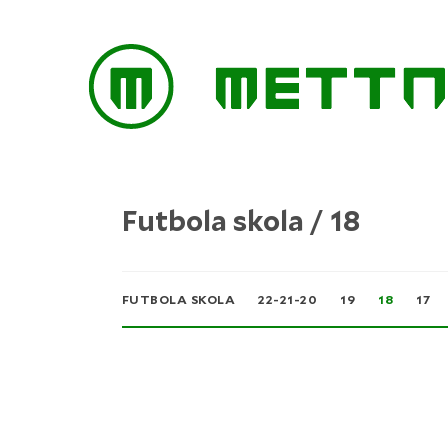
Futbola skola / 18
FUTBOLA SKOLA
22-21-20
19
18
17