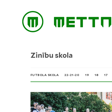
Zinību skola
FUTBOLA SKOLA
22-21-20
19
18
17