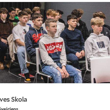
ves Skola
Sveiciens