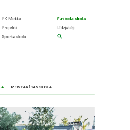
FK Metta
Futbola skola
Projekti
Līdzjutēji
Sporta skola
LA
MEISTARĪBAS SKOLA