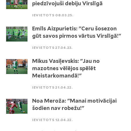
piedzīvojuši debiju Virslīgā
IEVIETOTS 08.03.25.
Emīls Aizpurietis: "Ceru šosezon
gūt savos pirmos vārtus Virslīgā!"
IEVIETOTS 27.04.23.
Mikus Vasiļevskis: "Jau no
mazotnes vēlējos spēlēt
Meistarkomandā!"
IEVIETOTS 21.04.22.
Noa Meroža: "Manai motivācijai
šodien nav robežu!"
IEVIETOTS 12.04.22.