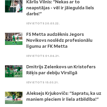
Kārlis Vilnis: "Nekas ar to
neapstājas - vēl ir jāiegulda liels
darbs!"
IEVIETOTS 20.03.22.
FS Metta audzēknis Jegors
Novikovs noslēdz profesionālu
līgumu ar FK Metta
IEVIETOTS 01.06.21.
Dmitrijs Zelenkovs un Kristofers
Rēķis par debiju Virslīgā
IEVIETOTS 15.03.21.
Aleksejs Krjukovičs: "Sapratu, ka uz
maniem pleciem ir liela atbildība!"