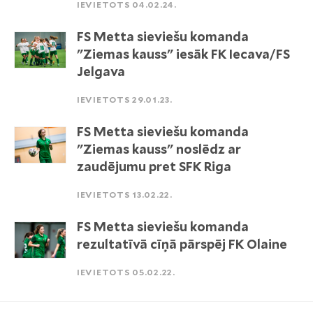
IEVIETOTS 04.02.24.
FS Metta sieviešu komanda
"Ziemas kauss" iesāk FK Iecava/FS
Jelgava
IEVIETOTS 29.01.23.
FS Metta sieviešu komanda
"Ziemas kauss" noslēdz ar
zaudējumu pret SFK Riga
IEVIETOTS 13.02.22.
FS Metta sieviešu komanda
rezultatīvā cīņā pārspēj FK Olaine
IEVIETOTS 05.02.22.