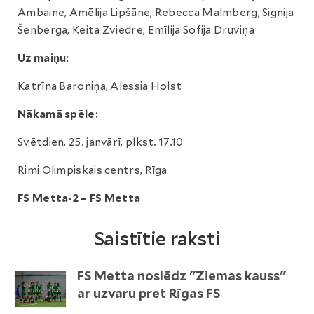
Ambaine, Amēlija Lipšāne, Rebecca Malmberg, Signija
Šenberga, Keita Zviedre, Emīlija Sofija Druviņa
Uz maiņu:
Katrīna Baroniņa, Alessia Holst
Nākamā spēle:
Svētdien, 25. janvārī, plkst. 17.10
Rimi Olimpiskais centrs, Rīga
FS Metta-2 – FS Metta
Saistītie raksti
FS Metta noslēdz "Ziemas kauss"
ar uzvaru pret Rīgas FS