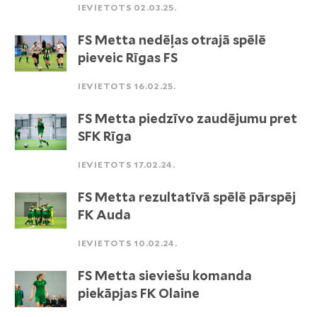
IEVIETOTS 02.03.25.
FS Metta nedēļas otrajā spēlē
pieveic Rīgas FS
IEVIETOTS 16.02.25.
FS Metta piedzīvo zaudējumu pret
SFK Rīga
IEVIETOTS 17.02.24.
FS Metta rezultatīvā spēlē pārspēj
FK Auda
IEVIETOTS 10.02.24.
FS Metta sieviešu komanda
piekāpjas FK Olaine