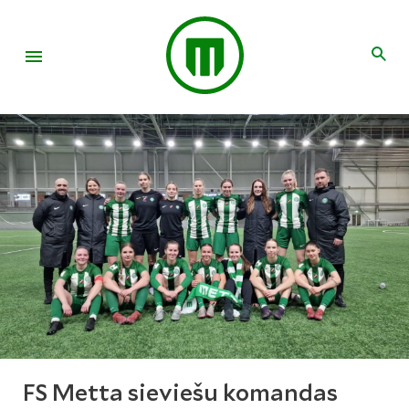
FS Metta sieviešu komandas