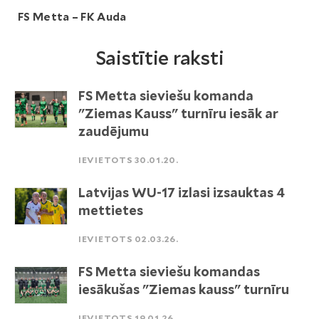
FS Metta – FK Auda
Saistītie raksti
FS Metta sieviešu komanda
"Ziemas Kauss" turnīru iesāk ar
zaudējumu
IEVIETOTS 30.01.20.
Latvijas WU-17 izlasi izsauktas 4
mettietes
IEVIETOTS 02.03.26.
FS Metta sieviešu komandas
iesākušas "Ziemas kauss" turnīru
IEVIETOTS 19.01.26.