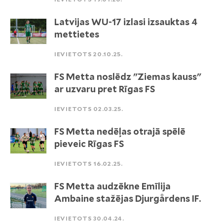
Latvijas WU-17 izlasi izsauktas 4
mettietes
IEVIETOTS 20.10.25.
FS Metta noslēdz "Ziemas kauss"
ar uzvaru pret Rīgas FS
IEVIETOTS 02.03.25.
FS Metta nedēļas otrajā spēlē
pieveic Rīgas FS
IEVIETOTS 16.02.25.
FS Metta audzēkne Emīlija
Ambaine stažējas Djurgårdens IF.
IEVIETOTS 30.04.24.