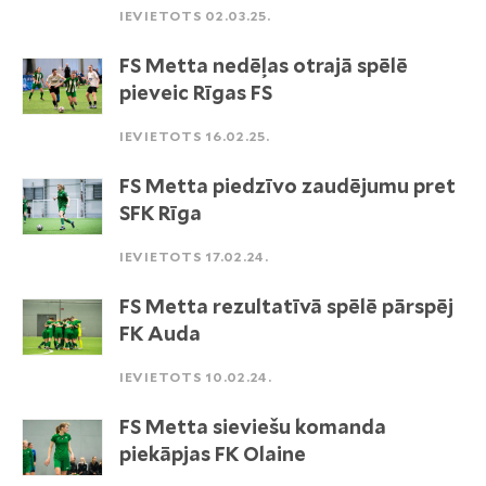
IEVIETOTS 02.03.25.
FS Metta nedēļas otrajā spēlē
pieveic Rīgas FS
IEVIETOTS 16.02.25.
FS Metta piedzīvo zaudējumu pret
SFK Rīga
IEVIETOTS 17.02.24.
FS Metta rezultatīvā spēlē pārspēj
FK Auda
IEVIETOTS 10.02.24.
FS Metta sieviešu komanda
piekāpjas FK Olaine