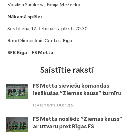
Vasilisa Sadikova, Fanija Mežecka
Nākamā spēle:
Sestdiena, 12. februāris, plkst. 20.30
Rimi Olimpiskais Centrs, Rīga
SFK Riga – FS Metta
Saistītie raksti
FS Metta sieviešu komandas
iesākušas "Ziemas kauss" turnīru
IEVIETOTS 19.01.26.
FS Metta noslēdz "Ziemas kauss"
ar uzvaru pret Rīgas FS