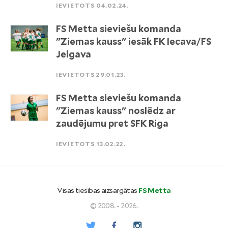
IEVIETOTS 04.02.24.
FS Metta sieviešu komanda
"Ziemas kauss" iesāk FK Iecava/FS
Jelgava
IEVIETOTS 29.01.23.
FS Metta sieviešu komanda
"Ziemas kauss" noslēdz ar
zaudējumu pret SFK Riga
IEVIETOTS 13.02.22.
Visas tiesības aizsargātas
FS Metta
© 2008. - 2026.