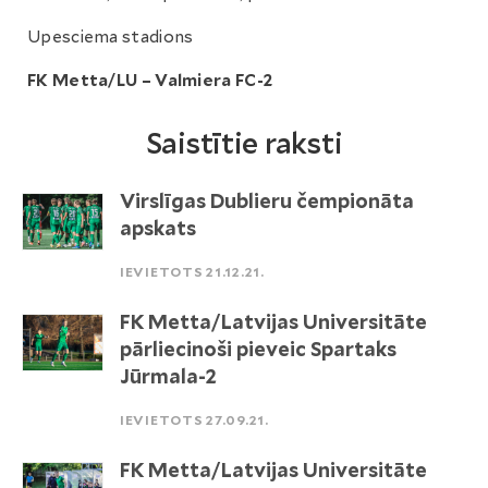
Upesciema stadions
FK Metta/LU – Valmiera FC-2
Saistītie raksti
Virslīgas Dublieru čempionāta
apskats
IEVIETOTS 21.12.21.
FK Metta/Latvijas Universitāte
pārliecinoši pieveic Spartaks
Jūrmala-2
IEVIETOTS 27.09.21.
FK Metta/Latvijas Universitāte