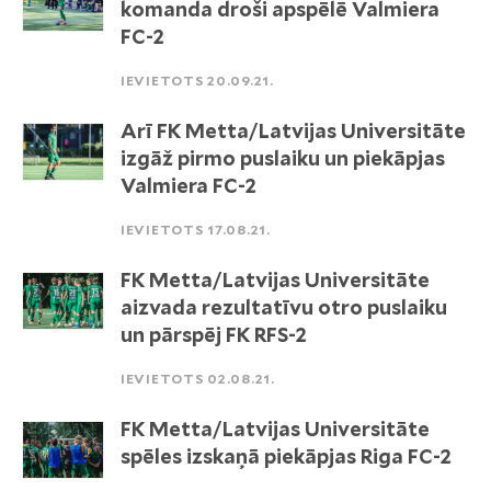
komanda droši apspēlē Valmiera
FC-2
IEVIETOTS 20.09.21.
Arī FK Metta/Latvijas Universitāte
izgāž pirmo puslaiku un piekāpjas
Valmiera FC-2
IEVIETOTS 17.08.21.
FK Metta/Latvijas Universitāte
aizvada rezultatīvu otro puslaiku
un pārspēj FK RFS-2
IEVIETOTS 02.08.21.
FK Metta/Latvijas Universitāte
spēles izskaņā piekāpjas Riga FC-2