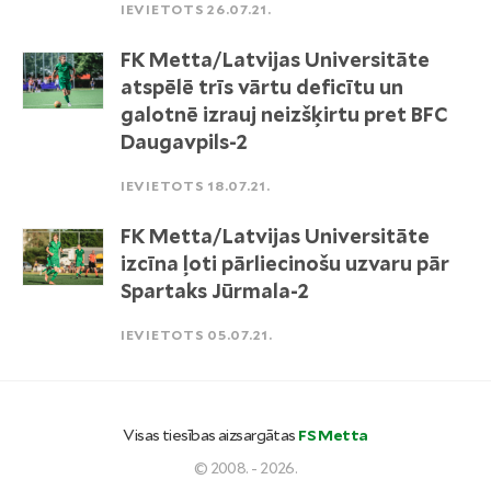
IEVIETOTS 26.07.21.
FK Metta/Latvijas Universitāte
atspēlē trīs vārtu deficītu un
galotnē izrauj neizšķirtu pret BFC
Daugavpils-2
IEVIETOTS 18.07.21.
FK Metta/Latvijas Universitāte
izcīna ļoti pārliecinošu uzvaru pār
Spartaks Jūrmala-2
IEVIETOTS 05.07.21.
Visas tiesības aizsargātas
FS Metta
© 2008. - 2026.