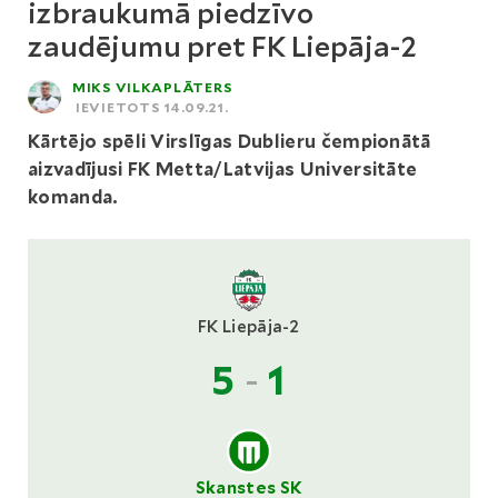
izbraukumā piedzīvo
zaudējumu pret FK Liepāja-2
MIKS VILKAPLĀTERS
IEVIETOTS 14.09.21.
Kārtējo spēli Virslīgas Dublieru čempionātā
aizvadījusi FK Metta/Latvijas Universitāte
komanda.
FK Liepāja-2
5
-
1
Skanstes SK