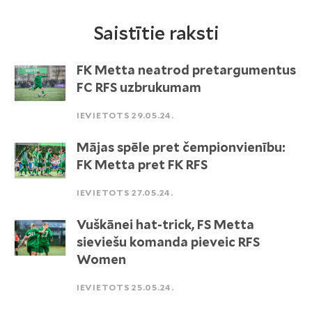
Saistītie raksti
FK Metta neatrod pretargumentus
FC RFS uzbrukumam
IEVIETOTS 29.05.24.
Mājas spēle pret čempionvienību:
FK Metta pret FK RFS
IEVIETOTS 27.05.24.
Vuškānei hat-trick, FS Metta
sieviešu komanda pieveic RFS
Women
IEVIETOTS 25.05.24.