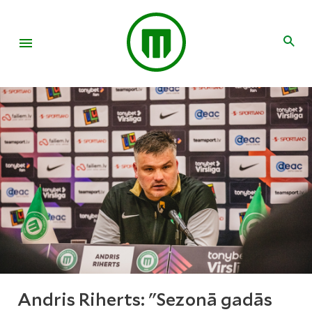
Andris Riherts: "Sezonā gadās