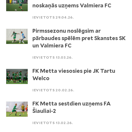
noskaņās uzņems Valmiera FC
IEVIETOTS 29.04.26.
Pirmssezonu noslēgsim ar
pārbaudes spēlēm pret Skanstes SK
un Valmiera FC
IEVIETOTS 13.03.26.
FK Metta viesosies pie JK Tartu
Welco
IEVIETOTS 20.02.26.
FK Metta sestdien uzņems FA
Šiauliai-2
IEVIETOTS 13.02.26.