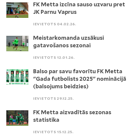
FK Metta izcīna sauso uzvaru pret
JK Parnu Vaprus
IEVIETOTS 04.02.26.
Meistarkomanda uzsākusi
gatavošanos sezonai
IEVIETOTS 12.01.26.
Balso par savu favorītu FK Metta
"Gada futbolists 2025" nominācijā
(balsojums beidzies)
IEVIETOTS 29.12.25.
FK Metta aizvadītās sezonas
statistika
IEVIETOTS 15.12.25.