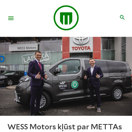
WESS Motors kļūst par METTAs