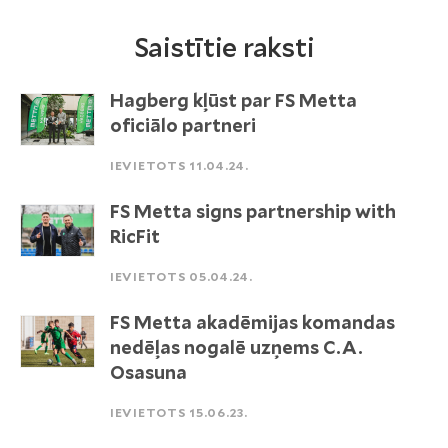
Saistītie raksti
Hagberg kļūst par FS Metta
oficiālo partneri
IEVIETOTS 11.04.24.
FS Metta signs partnership with
RicFit
IEVIETOTS 05.04.24.
FS Metta akadēmijas komandas
nedēļas nogalē uzņems C.A.
Osasuna
IEVIETOTS 15.06.23.