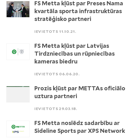
FS Metta kļūst par Preses Nama
kvartāla sporta infrastruktūras
stratēģisko partneri
IEVIETOTS 11.10.21.
FS Metta kļūst par Latvijas
Tirdzniecības un rūpniecības
kameras biedru
IEVIETOTS 06.06.20.
Prozis kļūst par METTAs oficiālo
uztura partneri
IEVIETOTS 29.03.18.
FS Metta noslēdz sadarbību ar
Sideline Sports par XPS Network