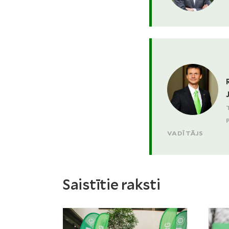
VADĪTĀJS
Saistītie raksti