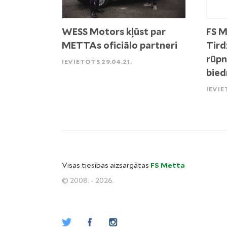
WESS Motors kļūst par
FS M
METTAs oficiālo partneri
Tird
rūpn
IEVIETOTS 29.04.21.
bied
IEVIE
Visas tiesības aizsargātas
FS Metta
© 2008. - 2026.