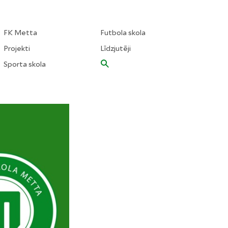
FK Metta
Futbola skola
Projekti
Līdzjutēji
Sporta skola