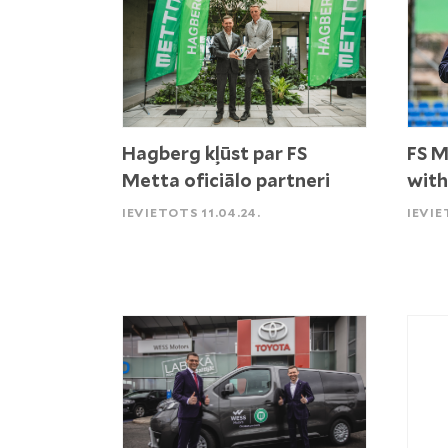
Hagberg kļūst par FS
FS M
Metta oficiālo partneri
with
IEVIETOTS 11.04.24.
IEVIE