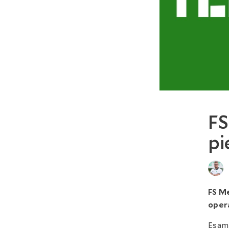
FS
pi
FS Me
oper
Esam 