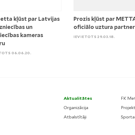
etta kļūst par Latvijas
Prozis kļūst par METT
zniecības un
oficiālo uztura partner
iecības kameras
IEVIETOTS 29.03.18.
ru
TOTS 06.06.20.
Aktualitātes
FK Me
Organizācija
Projekt
Atbalstītāji
Sporta