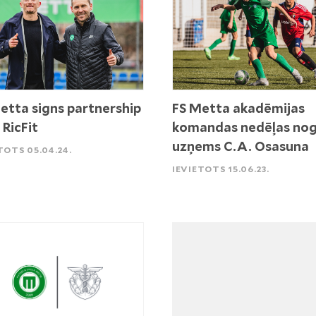
etta signs partnership
FS Metta akadēmijas
 RicFit
komandas nedēļas nog
uzņems C.A. Osasuna
TOTS 05.04.24.
IEVIETOTS 15.06.23.