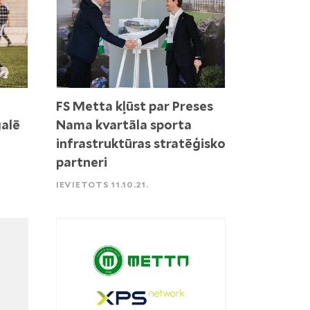
FS Metta kļūst par Preses
alē
Nama kvartāla sporta
infrastruktūras stratēģisko
partneri
IEVIETOTS 11.10.21.