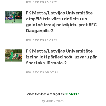
IEVIETOTS 26.07.21.
FK Metta/Latvijas Universitāte
atspēlē trīs vārtu deficītu un
galotnē izrauj neizšķirtu pret BFC
Daugavpils-2
IEVIETOTS 18.07.21.
FK Metta/Latvijas Universitāte
izcīna ļoti pārliecinošu uzvaru pār
Spartaks Jūrmala-2
IEVIETOTS 05.07.21.
Visas tiesības aizsargātas
FS Metta
© 2008. - 2026.