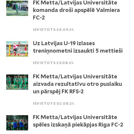
FK Metta/Latvijas Universitāte
komanda droši apspēlē Valmiera
FC-2
IEVIETOTS 20.09.21.
Uz Latvijas U-19 izlases
treniņnometni izsaukti 5 mettieši
IEVIETOTS 29.08.21.
FK Metta/Latvijas Universitāte
aizvada rezultatīvu otro puslaiku
un pārspēj FK RFS-2
IEVIETOTS 02.08.21.
FK Metta/Latvijas Universitāte
spēles izskaņā piekāpjas Riga FC-2