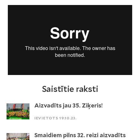
Saistītie raksti
Aizvadīts jau 35. Ziķeris!
IEVIETOTS 19.10.23.
Smaidiem pilns 32. reizi aizvadīts