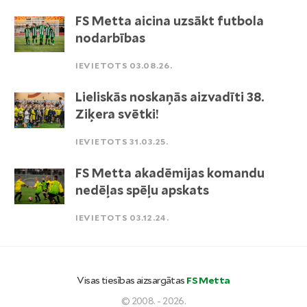
FS Metta aicina uzsākt futbola
nodarbības
IEVIETOTS 03.08.26.
Lieliskās noskaņās aizvadīti 38.
Ziķera svētki!
IEVIETOTS 31.03.25.
FS Metta akadēmijas komandu
nedēļas spēļu apskats
IEVIETOTS 03.12.24.
Visas tiesības aizsargātas
FS Metta
© 2008. - 2026.