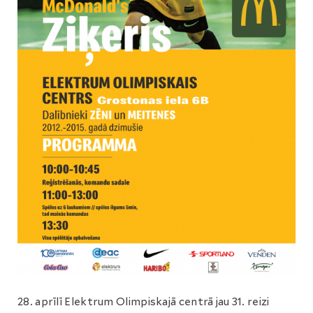
28. aprīlī Elektrum Olimpiskajā centrā jau 31. reizi