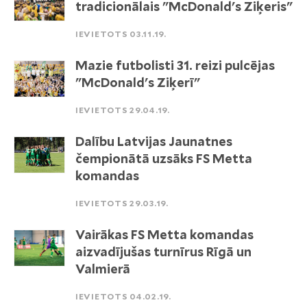
tradicionālais "McDonald's Ziķeris"
IEVIETOTS 03.11.19.
Mazie futbolisti 31. reizi pulcējas
"McDonald's Ziķerī"
IEVIETOTS 29.04.19.
Dalību Latvijas Jaunatnes
čempionātā uzsāks FS Metta
komandas
IEVIETOTS 29.03.19.
Vairākas FS Metta komandas
aizvadījušas turnīrus Rīgā un
Valmierā
IEVIETOTS 04.02.19.