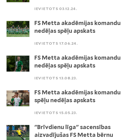
IEVIETOTS 03.12.24.
FS Metta akadēmijas komandu
nedēļas spēļu apskats
IEVIETOTS 17.06.24.
FS Metta akadēmijas komandu
nedēļas spēļu apskats
IEVIETOTS 13.08.23.
FS Metta akadēmijas komandu
spēļu nedēļas apskats
IEVIETOTS 15.05.23.
"Brīvdienu līga" sacensības
aizvadījušas FS Metta bērnu