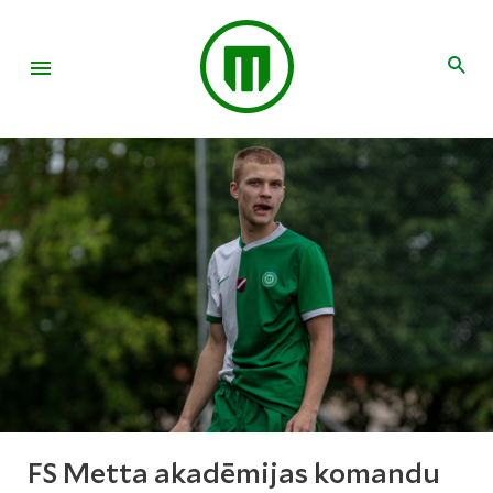
FS Metta akadēmijas komandu