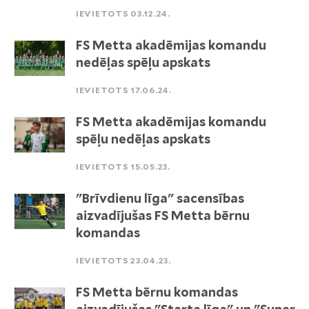
IEVIETOTS 03.12.24.
FS Metta akadēmijas komandu
nedēļas spēļu apskats
IEVIETOTS 17.06.24.
FS Metta akadēmijas komandu
spēļu nedēļas apskats
IEVIETOTS 15.05.23.
"Brīvdienu līga" sacensības
aizvadījušas FS Metta bērnu
komandas
IEVIETOTS 23.04.23.
FS Metta bērnu komandas