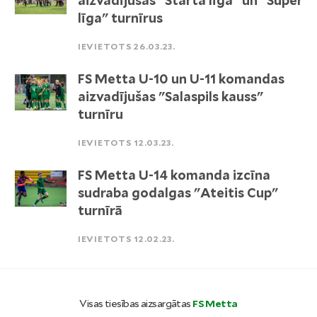
aizvadījušas "Starta līga" un "Super
līga" turnīrus
IEVIETOTS 26.03.23.
FS Metta U-10 un U-11 komandas
aizvadījušas "Salaspils kauss"
turnīru
IEVIETOTS 12.03.23.
FS Metta U-14 komanda izcīna
sudraba godalgas "Ateitis Cup"
turnīrā
IEVIETOTS 12.02.23.
Visas tiesības aizsargātas
FS Metta