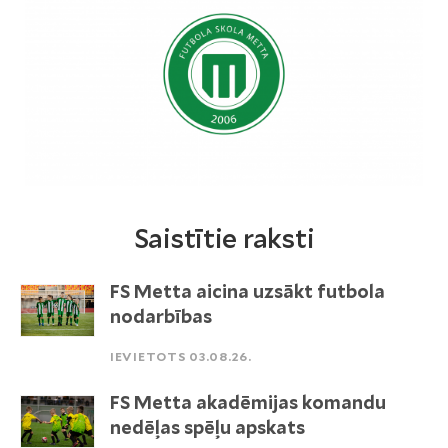
Saistītie raksti
FS Metta aicina uzsākt futbola
nodarbības
IEVIETOTS 03.08.26.
FS Metta akadēmijas komandu
nedēļas spēļu apskats