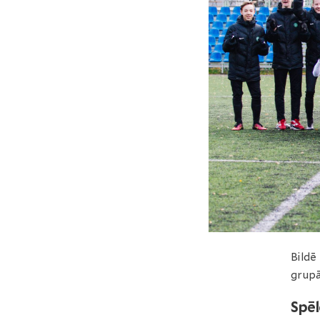
Bildē
grupā
Spēl