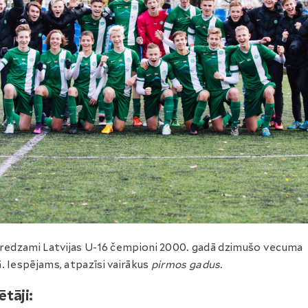
 redzami Latvijas U-16 čempioni 2000. gadā dzimušo vecuma
. Iespējams, atpazīsi vairākus
pirmos gadus.
ētāji: