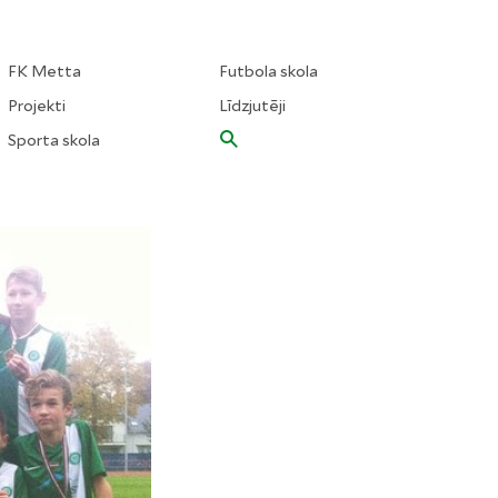
FK Metta
Futbola skola
Projekti
Līdzjutēji
Sporta skola