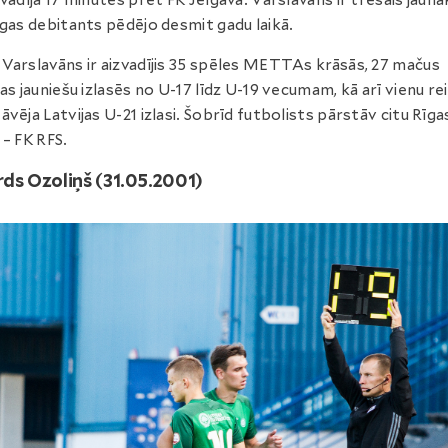
īgas debitants pēdējo desmit gadu laikā.
Varslavāns ir aizvadījis 35 spēles METTAs krāsās, 27 mačus
jas jauniešu izlasēs no U-17 līdz U-19 vecumam, kā arī vienu rei
āvēja Latvijas U-21 izlasi. Šobrīd futbolists pārstāv citu Rīga
 – FK RFS.
rds Ozoliņš (31.05.2001)