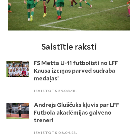
Saistītie raksti
FS Metta U-11 futbolisti no LFF
Kausa izcīņas pārved sudraba
medaļas!
IEVIETOTS 29.08.18.
Andrejs Gluščuks kļuvis par LFF
Futbola akadēmijas galveno
treneri
IEVIETOTS 06.01.23.