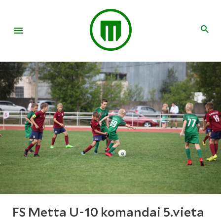
FS Metta U-10 komandai 5.vieta