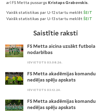
arī FS Metta pussargs
Kristaps Grabovskis
.
Vairāk statistikas par U-12 startu meklēt
ŠEIT
Vairāk statistikas par U-13 startu meklēt
ŠEIT
Saistītie raksti
FS Metta aicina uzsākt futbola
nodarbības
IEVIETOTS 03.08.26.
FS Metta akadēmijas komandu
nedēļas spēļu apskats
IEVIETOTS 03.12.24.
FS Metta akadēmijas komandu
nedēļas spēļu apskats