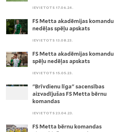
IEVIETOTS 17.06.24.
FS Metta akadēmijas komandu
nedēļas spēļu apskats
IEVIETOTS 13.08.23.
FS Metta akadēmijas komandu
spēļu nedēļas apskats
IEVIETOTS 15.05.23.
"Brīvdienu līga" sacensības
aizvadījušas FS Metta bērnu
komandas
IEVIETOTS 23.04.23.
FS Metta bērnu komandas