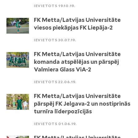
IEVIETOTS 19.10.19.
FK Metta/Latvijas Universitāte
viesos piekāpjas FK Liepāja-2
IEVIETOTS 30.07.19.
FK Metta/Latvijas Universitāte
komanda atspēlējas un pārspēj
Valmiera Glass ViA-2
IEVIETOTS 22.06.19.
FK Metta/Latvijas Universitāte
pārspēj FK Jelgava-2 un nostiprinās
turnīra līderpozīcijās
IEVIETOTS 01.06.19.
FK Metta/Latvijas Universitāte