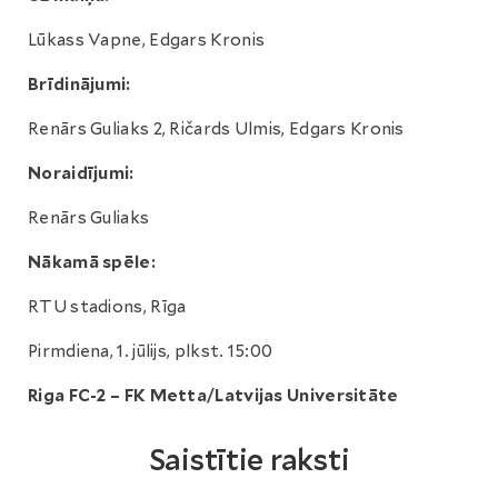
Lūkass Vapne, Edgars Kronis
Brīdinājumi:
Renārs Guliaks 2, Ričards Ulmis, Edgars Kronis
Noraidījumi:
Renārs Guliaks
Nākamā spēle:
RTU stadions, Rīga
Pirmdiena, 1. jūlijs, plkst. 15:00
Riga FC-2 – FK Metta/Latvijas Universitāte
Saistītie raksti