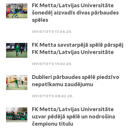
FK Metta/Latvijas Universitāte
šonedēļ aizvadīs divas pārbaudes
spēles
IEVIETOTS 17.06.20.
FK Metta savstarpējā spēlē pārspēj
FK Metta/Latvijas Universitāte
IEVIETOTS 19.02.20.
Dublieri pārbaudes spēlē piedzīvo
nepatīkamu zaudējumu
IEVIETOTS 08.02.20.
FK Metta/Latvijas Universitāte
uzvar pēdējā spēlē un nodrošina
čempionu titulu