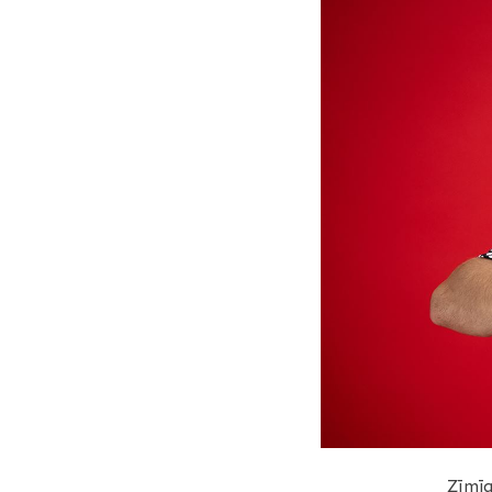
Zīmīg