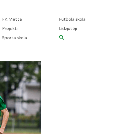
FK Metta
Futbola skola
Projekti
Līdzjutēji
Sporta skola