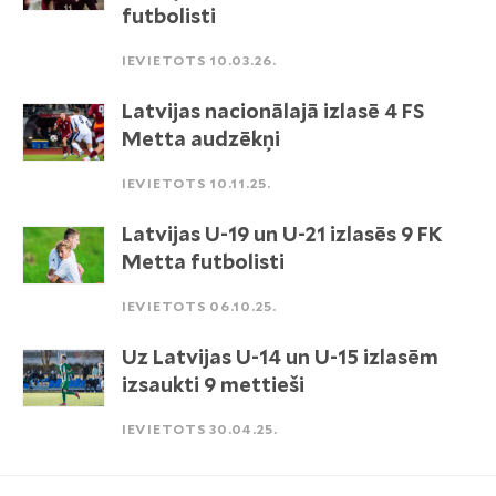
futbolisti
IEVIETOTS 10.03.26.
Latvijas nacionālajā izlasē 4 FS
Metta audzēkņi
IEVIETOTS 10.11.25.
Latvijas U-19 un U-21 izlasēs 9 FK
Metta futbolisti
IEVIETOTS 06.10.25.
Uz Latvijas U-14 un U-15 izlasēm
izsaukti 9 mettieši
IEVIETOTS 30.04.25.