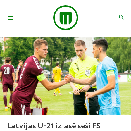
Latvijas U-21 izlasē seši FS