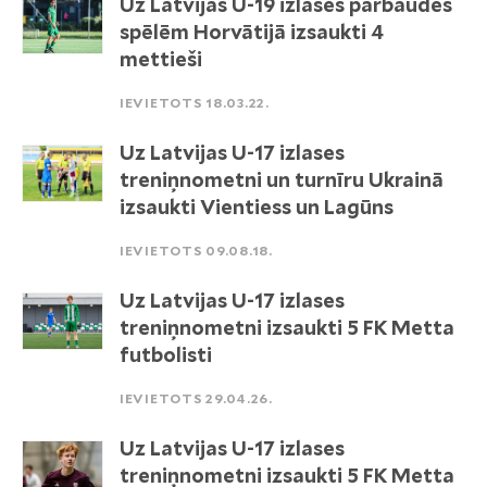
Uz Latvijas U-19 izlases pārbaudes
spēlēm Horvātijā izsaukti 4
mettieši
IEVIETOTS 18.03.22.
Uz Latvijas U-17 izlases
treniņnometni un turnīru Ukrainā
izsaukti Vientiess un Lagūns
IEVIETOTS 09.08.18.
Uz Latvijas U-17 izlases
treniņnometni izsaukti 5 FK Metta
futbolisti
IEVIETOTS 29.04.26.
Uz Latvijas U-17 izlases
treniņnometni izsaukti 5 FK Metta