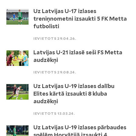
Uz Latvijas U-17 izlases
treniņnometni izsaukti 5 FK Metta
futbolisti
IEVIETOTS 29.04.26.
Latvijas U-21 izlasē seši FS Metta
audzēkņi
IEVIETOTS 29.08.24.
Uz Latvijas U-19 izlases dalību
Elites kārtā izsaukti 8 kluba
audzēkņi
IEVIETOTS 13.03.24.
Uz Latvijas U-19 izlases pārbaudes
spēlēm Horvātijā izsaukti 4