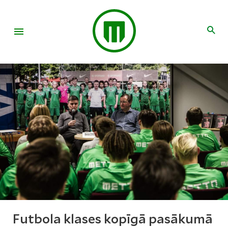
Futbola klases kopīgā pasākumā