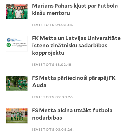
Marians Pahars kļūst par Futbola
klašu mentoru
IEVIETOTS 01.06.18.
FK Metta un Latvijas Universitāte
īsteno zinātnisku sadarbības
kopprojektu
IEVIETOTS 18.02.18.
FS Metta pārliecinoši pārspēj FK
Auda
IEVIETOTS 09.08.26.
FS Metta aicina uzsākt futbola
nodarbības
IEVIETOTS 03.08.26.