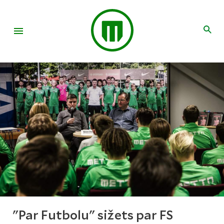
"Par Futbolu" sižets par FS