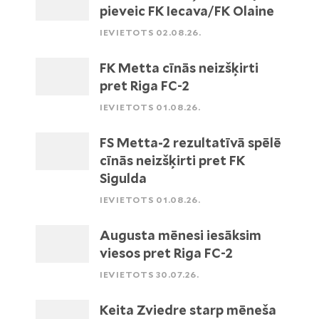
pieveic FK Iecava/FK Olaine
IEVIETOTS 02.08.26.
FK Metta cīnās neizšķirti
pret Riga FC-2
IEVIETOTS 01.08.26.
FS Metta-2 rezultatīvā spēlē
cīnās neizšķirti pret FK
Sigulda
IEVIETOTS 01.08.26.
Augusta mēnesi iesāksim
viesos pret Riga FC-2
IEVIETOTS 30.07.26.
Keita Zviedre starp mēneša