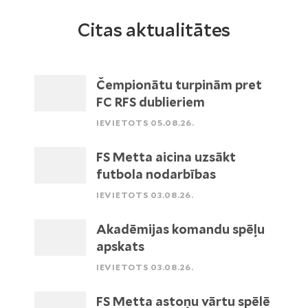
Citas aktualitātes
Čempionātu turpinām pret
FC RFS dublieriem
IEVIETOTS 05.08.26.
FS Metta aicina uzsākt
futbola nodarbības
IEVIETOTS 03.08.26.
Akadēmijas komandu spēļu
apskats
IEVIETOTS 03.08.26.
FS Metta astoņu vārtu spēlē