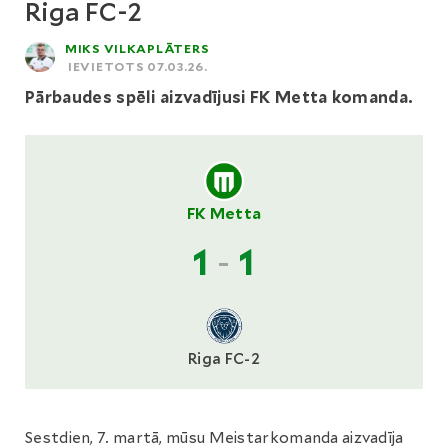
Riga FC-2
MIKS VILKAPLĀTERS
IEVIETOTS 07.03.26.
Pārbaudes spēli aizvadījusi FK Metta komanda.
FK Metta
1
-
1
Riga FC-2
Sestdien, 7. martā, mūsu Meistarkomanda aizvadīja