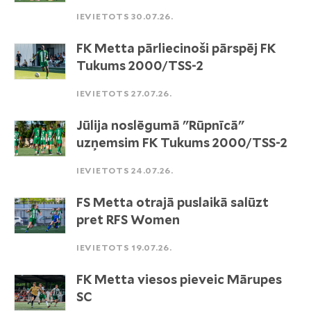
IEVIETOTS 30.07.26.
FK Metta pārliecinoši pārspēj FK
Tukums 2000/TSS-2
IEVIETOTS 27.07.26.
Jūlija noslēgumā "Rūpnīcā"
uzņemsim FK Tukums 2000/TSS-2
IEVIETOTS 24.07.26.
FS Metta otrajā puslaikā salūzt
pret RFS Women
IEVIETOTS 19.07.26.
FK Metta viesos pieveic Mārupes
SC