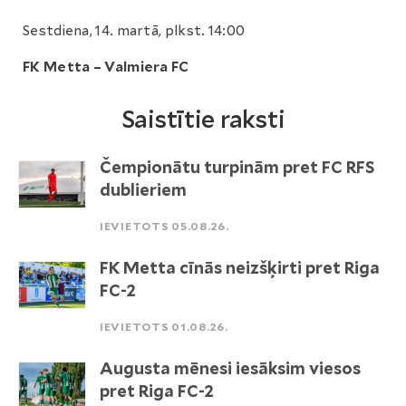
Sestdiena, 14. martā, plkst. 14:00
FK Metta – Valmiera FC
Saistītie raksti
Čempionātu turpinām pret FC RFS
dublieriem
IEVIETOTS 05.08.26.
FK Metta cīnās neizšķirti pret Riga
FC-2
IEVIETOTS 01.08.26.
Augusta mēnesi iesāksim viesos
pret Riga FC-2