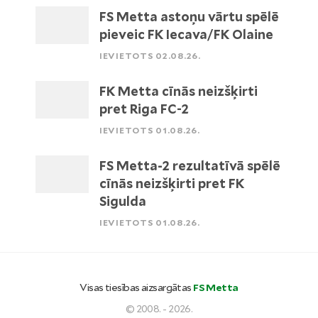
FS Metta astoņu vārtu spēlē
pieveic FK Iecava/FK Olaine
IEVIETOTS 02.08.26.
FK Metta cīnās neizšķirti
pret Riga FC-2
IEVIETOTS 01.08.26.
FS Metta-2 rezultatīvā spēlē
cīnās neizšķirti pret FK
Sigulda
IEVIETOTS 01.08.26.
Visas tiesības aizsargātas
FS Metta
© 2008. - 2026.