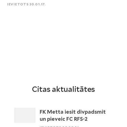
IEVIETOTS 30.01.17.
Citas aktualitātes
FK Metta iesit divpadsmit
un pieveic FC RFS-2