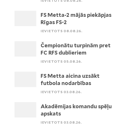
IEVIETOTS 08.08.26.
FS Metta-2 mājās piekāpjas
Rīgas FS-2
IEVIETOTS 08.08.26.
Čempionātu turpinām pret
FC RFS dublieriem
IEVIETOTS 05.08.26.
FS Metta aicina uzsākt
futbola nodarbības
IEVIETOTS 03.08.26.
Akadēmijas komandu spēļu
apskats
IEVIETOTS 03.08.26.