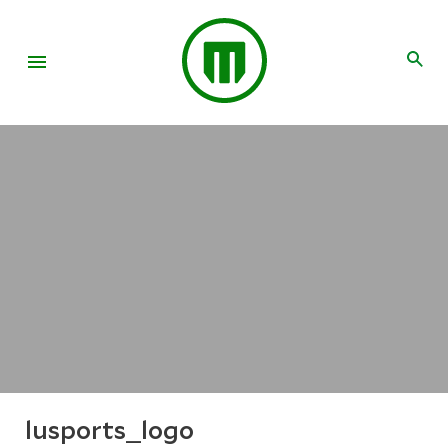
lusports_logo