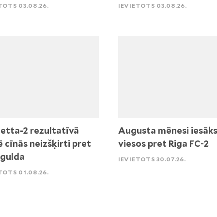
TOTS 03.08.26.
IEVIETOTS 03.08.26.
etta-2 rezultatīvā
Augusta mēnesi iesāk
ē cīnās neizšķirti pret
viesos pret Riga FC-2
igulda
IEVIETOTS 30.07.26.
TOTS 01.08.26.