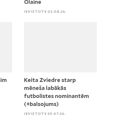
Olaine
IEVIETOTS 02.08.26.
sim
Keita Zviedre starp
mēneša labākās
futbolistes nominantēm
(+balsojums)
IEVIETOTS 30.07.26.