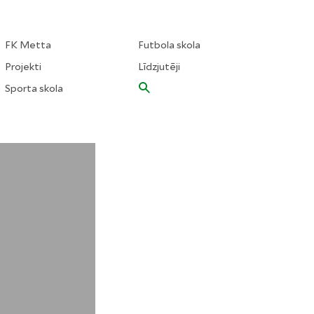
FK Metta
Futbola skola
Projekti
Līdzjutēji
Sporta skola