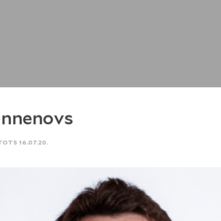
unnenovs
TOTS 16.07.20.