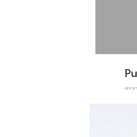
P
IEVIE