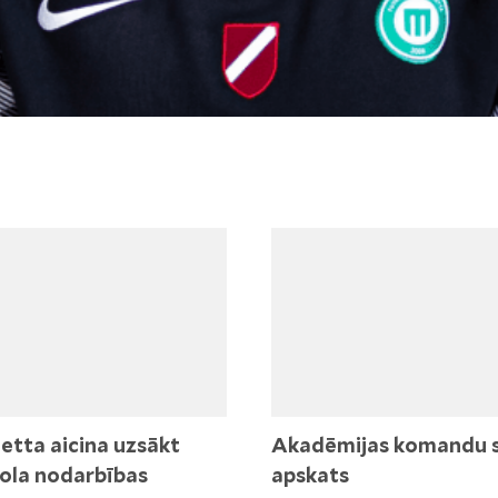
etta aicina uzsākt
Akadēmijas komandu 
ola nodarbības
apskats