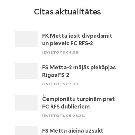
Citas aktualitātes
FK Metta iesit divpadsmit
un pieveic FC RFS-2
IEVIETOTS 09:08
FS Metta-2 mājās piekāpjas
Rīgas FS-2
IEVIETOTS 07:08
Čempionātu turpinām pret
FC RFS dublieriem
IEVIETOTS 05.08.26.
FS Metta aicina uzsākt