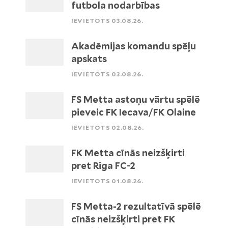
futbola nodarbības
IEVIETOTS 03.08.26.
Akadēmijas komandu spēļu
apskats
IEVIETOTS 03.08.26.
FS Metta astoņu vārtu spēlē
pieveic FK Iecava/FK Olaine
IEVIETOTS 02.08.26.
FK Metta cīnās neizšķirti
pret Riga FC-2
IEVIETOTS 01.08.26.
FS Metta-2 rezultatīvā spēlē
cīnās neizšķirti pret FK