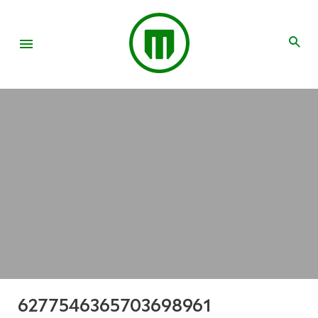
6277546365703698961