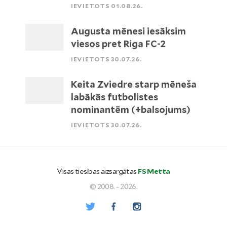
IEVIETOTS 01.08.26.
Augusta mēnesi iesāksim
viesos pret Riga FC-2
IEVIETOTS 30.07.26.
Keita Zviedre starp mēneša
labākās futbolistes
nominantēm (+balsojums)
IEVIETOTS 30.07.26.
Visas tiesības aizsargātas
FS Metta
© 2008. - 2026.