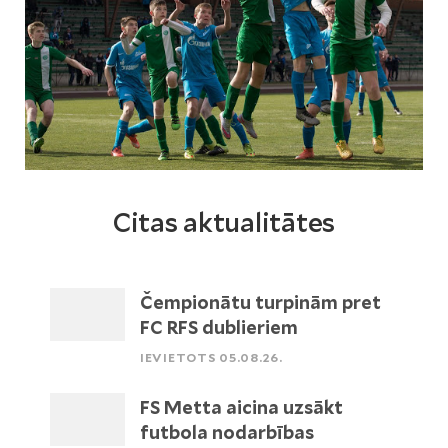
Citas aktualitātes
Čempionātu turpinām pret
FC RFS dublieriem
IEVIETOTS 05.08.26.
FS Metta aicina uzsākt
futbola nodarbības