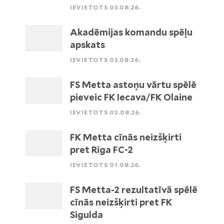
IEVIETOTS 03.08.26.
Akadēmijas komandu spēļu
apskats
IEVIETOTS 03.08.26.
FS Metta astoņu vārtu spēlē
pieveic FK Iecava/FK Olaine
IEVIETOTS 02.08.26.
FK Metta cīnās neizšķirti
pret Riga FC-2
IEVIETOTS 01.08.26.
FS Metta-2 rezultatīvā spēlē
cīnās neizšķirti pret FK
Sigulda